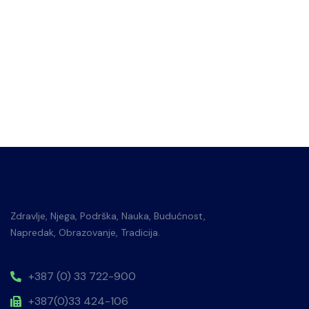
Zdravlje, Njega, Podrška, Nauka, Budućnost,
Napredak, Obrazovanje, Tradicija.
+387 (0) 33 722-900
+387(0)33 424-106