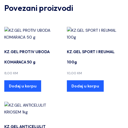
Povezani proizvodi
KZ.GEL PROTIV UBODA
KZ.GEL SPORT I REUMAL
KOMARACA 50 g
100g
8,00
KM
10,00
KM
Dodaj u korpu
Dodaj u korpu
KZ.GEL ANTICELULIT