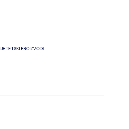
IJETETSKI PROIZVODI