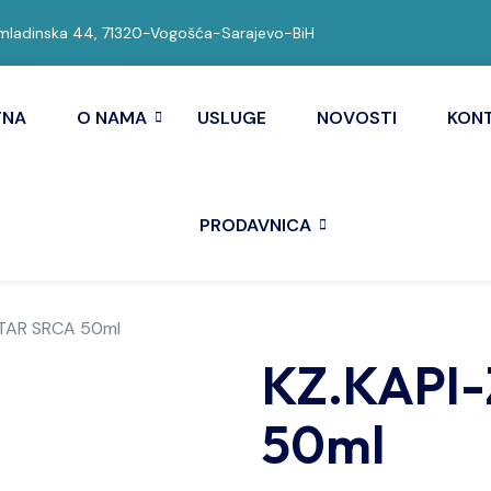
ladinska 44, 71320-Vogošća-Sarajevo-BiH
TNA
O NAMA
USLUGE
NOVOSTI
KON
PRODAVNICA
ITAR SRCA 50ml
KZ.KAPI
50ml