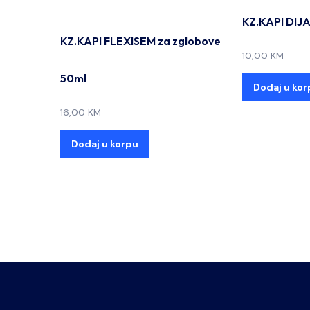
KZ.KAPI DIJ
KZ.KAPI FLEXISEM za zglobove
10,00
KM
50ml
Dodaj u kor
16,00
KM
Dodaj u korpu