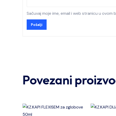
Sačuvaj moje ime, email i web stranicu u ovom
Povezani proizvo