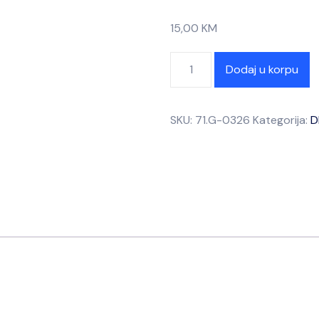
15,00
KM
Dodaj u korpu
SKU:
71.G-0326
Kategorija:
D