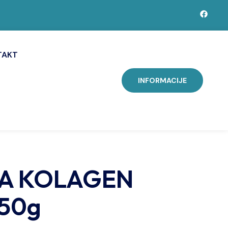
TAKT
INFORMACIJE
A KOLAGEN
 50g