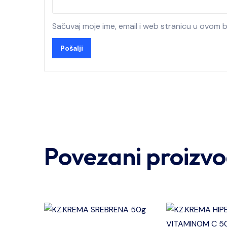
Sačuvaj moje ime, email i web stranicu u ovom
Povezani proizvo