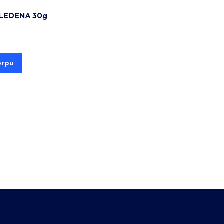
 LEDENA 30g
orpu