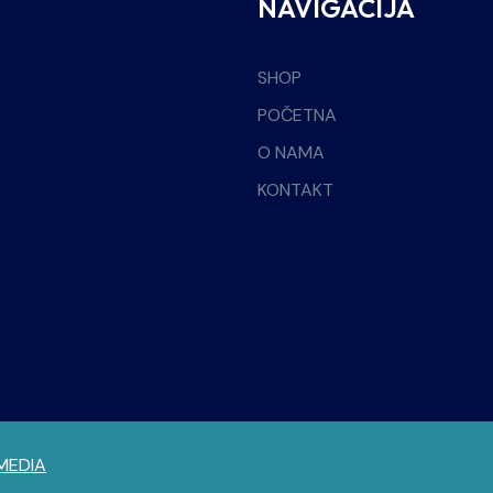
NAVIGACIJA
SHOP
POČETNA
O NAMA
KONTAKT
MEDIA