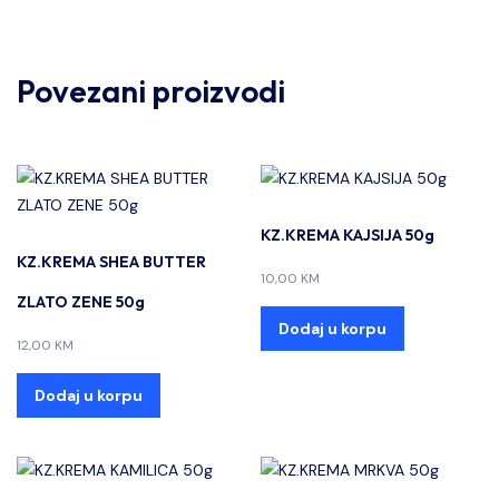
Povezani proizvodi
KZ.KREMA KAJSIJA 50g
KZ.KREMA SHEA BUTTER
10,00
KM
ZLATO ZENE 50g
Dodaj u korpu
12,00
KM
Dodaj u korpu