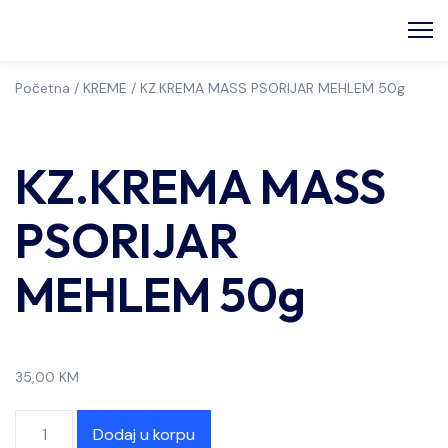
Početna
/
KREME
/ KZ.KREMA MASS PSORIJAR MEHLEM 50g
KZ.KREMA MASS
PSORIJAR
MEHLEM 50g
35,00
KM
Dodaj u korpu