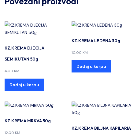
Povezani proizvodi
KZ.KREMA LEDENA 30g
KZ.KREMA DJECIJA
10,00
KM
SEMIKUTAN 50g
Dodaj u korpu
4,00
KM
Dodaj u korpu
KZ.KREMA MRKVA 50g
KZ.KREMA BILJNA KAPILARIA
12,00
KM