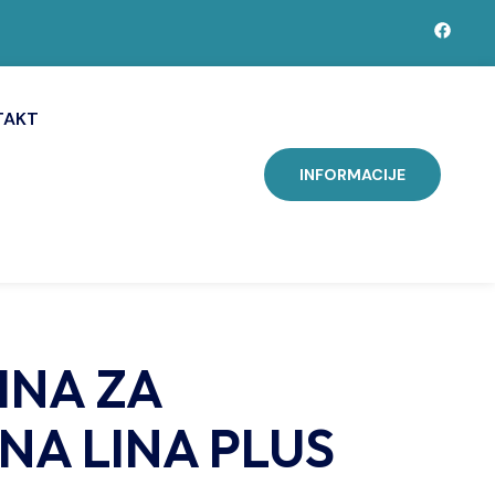
TAKT
INFORMACIJE
INA ZA
NA LINA PLUS