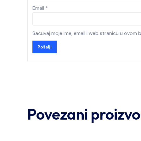
Email
*
Sačuvaj moje ime, email i web stranicu u ovom
Povezani proizvo