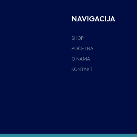
NAVIGACIJA
SHOP
POČETNA
O NAMA
KONTAKT