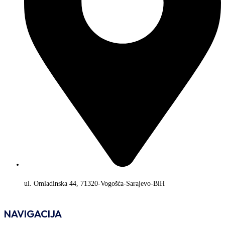
ul. Omladinska 44, 71320-Vogošća-Sarajevo-BiH
NAVIGACIJA