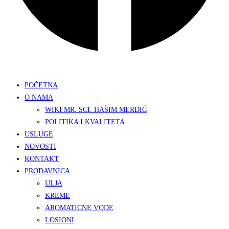
POČETNA
O NAMA
WIKI MR. SCI. HAŠIM MERDIĆ
POLITIKA I KVALITETA
USLUGE
NOVOSTI
KONTAKT
PRODAVNICA
ULJA
KREME
AROMATICNE VODE
LOSIONI