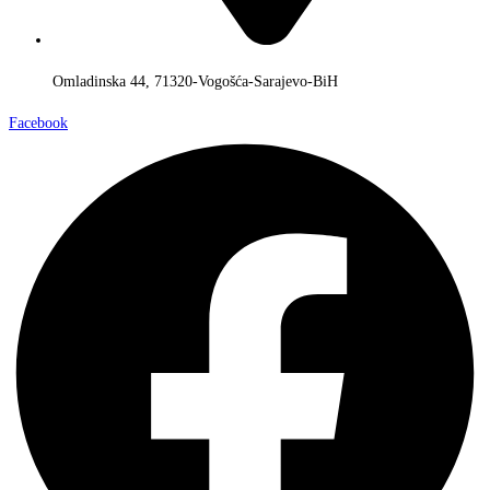
Omladinska 44, 71320-Vogošća-Sarajevo-BiH
Facebook