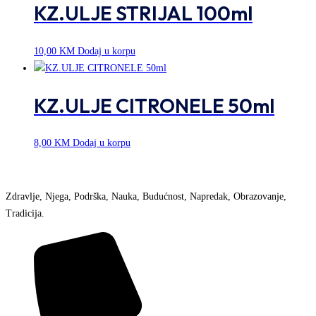
KZ.ULJE STRIJAL 100ml
10,00
KM
Dodaj u korpu
KZ.ULJE CITRONELE 50ml
8,00
KM
Dodaj u korpu
Zdravlje, Njega, Podrška, Nauka, Budućnost, Napredak, Obrazovanje,
Tradicija.