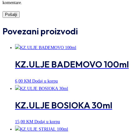
komentare.
Povezani proizvodi
KZ.ULJE BADEMOVO 100ml
6,00
KM
Dodaj u korpu
KZ.ULJE BOSIOKA 30ml
15,00
KM
Dodaj u korpu