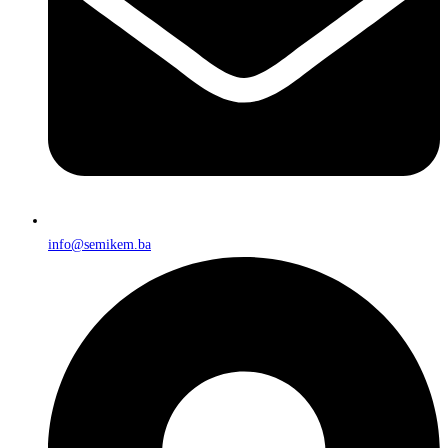
info@semikem.ba