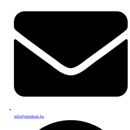
info@semikem.ba