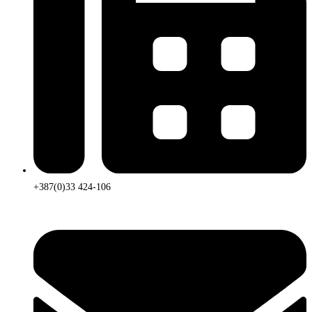
+387(0)33 424-106