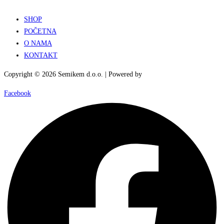
SHOP
POČETNA
O NAMA
KONTAKT
Copyright © 2026 Semikem d.o.o. | Powered by
DRAŽIĆ MEDIA
Facebook