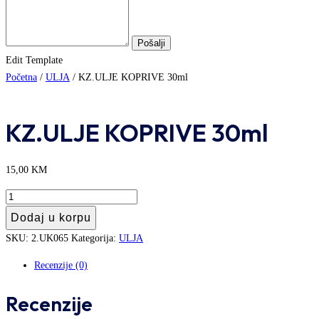
Edit Template
Početna
/
ULJA
/ KZ.ULJE KOPRIVE 30ml
KZ.ULJE KOPRIVE 30ml
15,00
KM
KZ.ULJE
KOPRIVE
Dodaj u korpu
30ml
SKU:
2.UK065
Kategorija:
ULJA
količina
Recenzije (0)
Recenzije