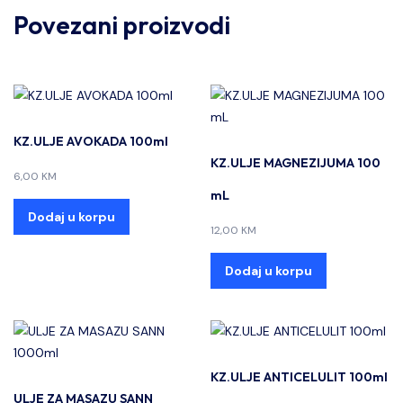
Povezani proizvodi
KZ.ULJE AVOKADA 100ml
KZ.ULJE MAGNEZIJUMA 100
6,00
KM
mL
Dodaj u korpu
12,00
KM
Dodaj u korpu
KZ.ULJE ANTICELULIT 100ml
ULJE ZA MASAZU SANN