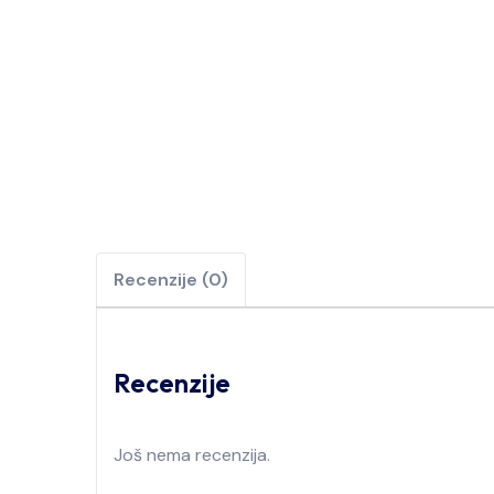
Recenzije (0)
Recenzije
Još nema recenzija.