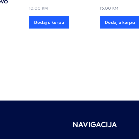
OVO
10,00
KM
15,00
KM
Dodaj u korpu
Dodaj u korpu
NAVIGACIJA