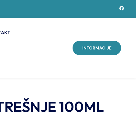
TAKT
INFORMACIJE
 TREŠNJE 100ML