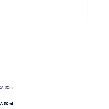
A 30ml