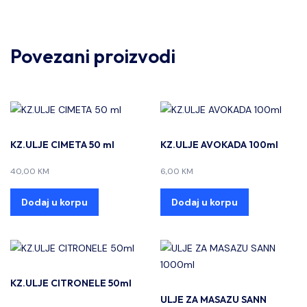
Povezani proizvodi
KZ.ULJE CIMETA 50 ml
KZ.ULJE AVOKADA 100ml
40,00
KM
6,00
KM
Dodaj u korpu
Dodaj u korpu
KZ.ULJE CITRONELE 50ml
ULJE ZA MASAZU SANN