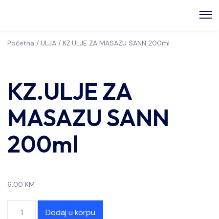
Početna
/
ULJA
/ KZ.ULJE ZA MASAZU SANN 200ml
KZ.ULJE ZA
MASAZU SANN
200ml
6,00
KM
Dodaj u korpu