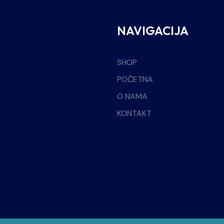
NAVIGACIJA
SHOP
POČETNA
O NAMA
KONTAKT