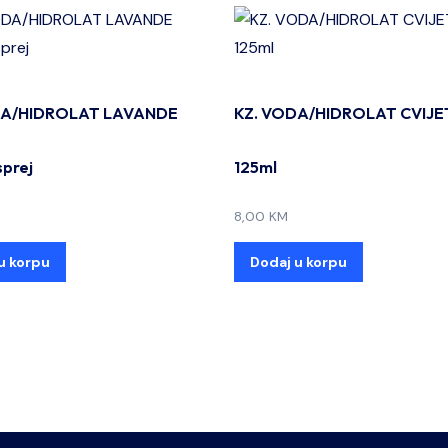
DA/HIDROLAT LAVANDE
KZ. VODA/HIDROLAT CVIJE
sprej
125ml
8,00
KM
u korpu
Dodaj u korpu