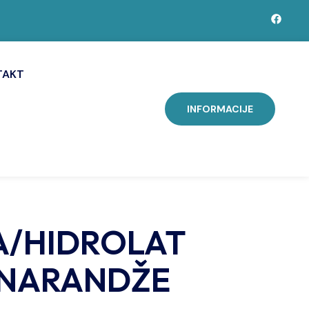
TAKT
INFORMACIJE
A/HIDROLAT
 NARANDŽE