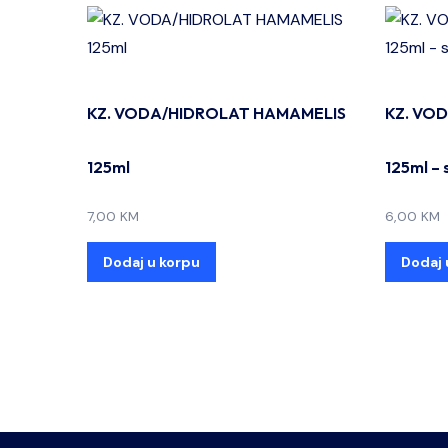
KZ. VODA/HIDROLAT HAMAMELIS
KZ. VO
125ml
125ml – 
7,00
KM
6,00
KM
Dodaj u korpu
Dodaj 