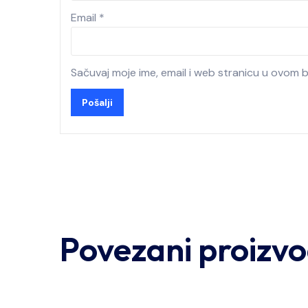
Email
*
Sačuvaj moje ime, email i web stranicu u ovom
Povezani proizvo