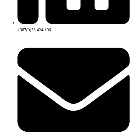
+387(0)33 424-106