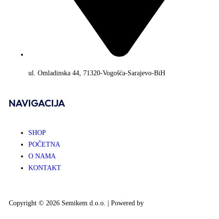
ul. Omladinska 44, 71320-Vogošća-Sarajevo-BiH
NAVIGACIJA
SHOP
POČETNA
O NAMA
KONTAKT
Copyright © 2026 Semikem d.o.o. | Powered by
DRAŽIĆ MEDIA