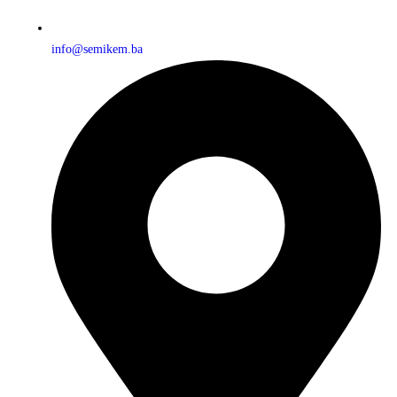
info@semikem.ba