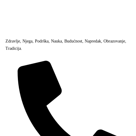
Zdravlje, Njega, Podrška, Nauka, Budućnost, Napredak, Obrazovanje,
Tradicija.