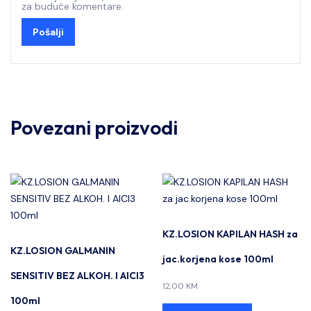
za buduće komentare.
Povezani proizvodi
KZ.LOSION KAPILAN HASH za
KZ.LOSION GALMANIN
jac.korjena kose 100ml
SENSITIV BEZ ALKOH. I AlCl3
12,00
KM
100ml