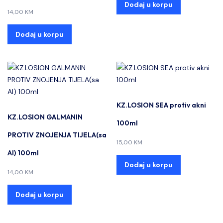
Dodaj u korpu
14,00
KM
Dodaj u korpu
KZ.LOSION SEA protiv akni
KZ.LOSION GALMANIN
100ml
PROTIV ZNOJENJA TIJELA(sa
15,00
KM
Al) 100ml
Dodaj u korpu
14,00
KM
Dodaj u korpu