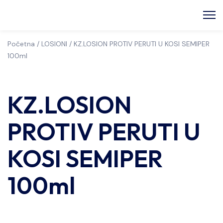
Početna
/
LOSIONI
/ KZ.LOSION PROTIV PERUTI U KOSI SEMIPER
100ml
KZ.LOSION
PROTIV PERUTI U
KOSI SEMIPER
100ml