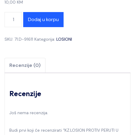
10,00
KM
Dodaj u korpu
SKU:
71.D-91611
Kategorija:
LOSIONI
Recenzije (0)
Recenzije
Još nema recenzija.
Budi prvi koji će recenzirati “KZ.LOSION PROTIV PERUTI U