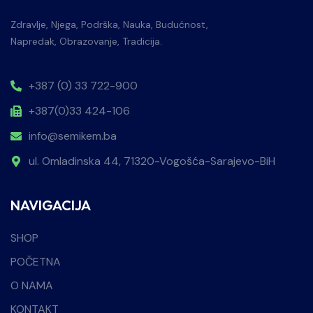
Zdravlje, Njega, Podrška, Nauka, Budućnost,
Napredak, Obrazovanje, Tradicija.
+387 (0) 33 722-900
+387(0)33 424-106
info@semikem.ba
ul. Omladinska 44, 71320-Vogošća-Sarajevo-BiH
NAVIGACIJA
SHOP
POČETNA
O NAMA
KONTAKT