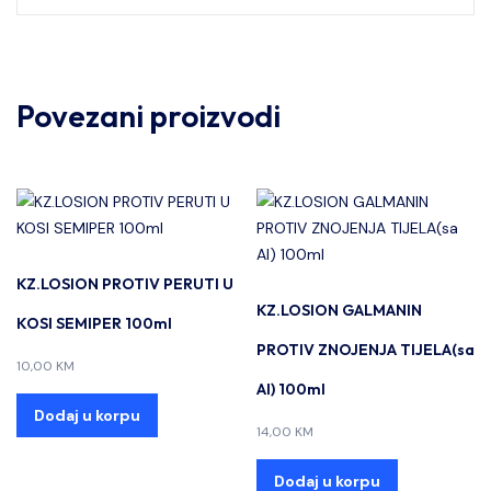
Povezani proizvodi
KZ.LOSION PROTIV PERUTI U
KZ.LOSION GALMANIN
KOSI SEMIPER 100ml
PROTIV ZNOJENJA TIJELA(sa
10,00
KM
Al) 100ml
Dodaj u korpu
14,00
KM
Dodaj u korpu