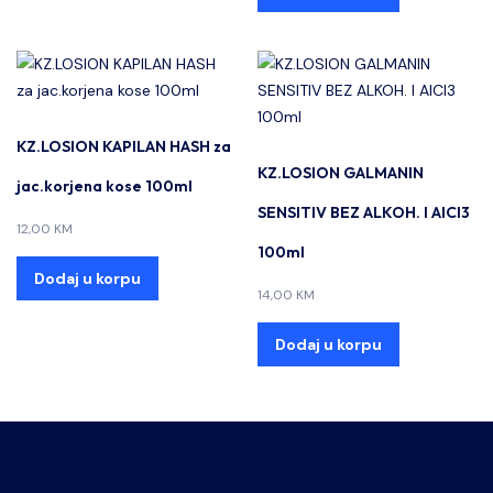
KZ.LOSION KAPILAN HASH za
KZ.LOSION GALMANIN
jac.korjena kose 100ml
SENSITIV BEZ ALKOH. I AlCl3
12,00
KM
100ml
Dodaj u korpu
14,00
KM
Dodaj u korpu