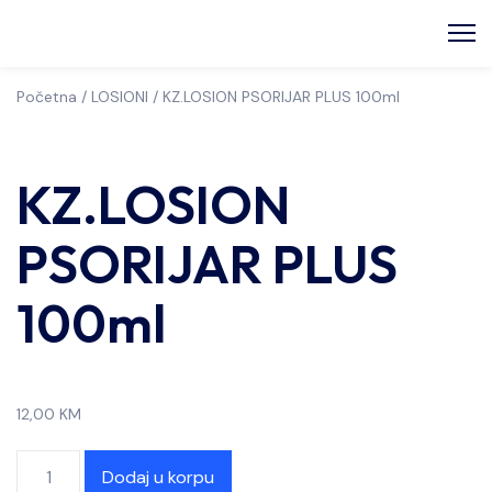
Početna
/
LOSIONI
/ KZ.LOSION PSORIJAR PLUS 100ml
KZ.LOSION
PSORIJAR PLUS
100ml
12,00
KM
Dodaj u korpu