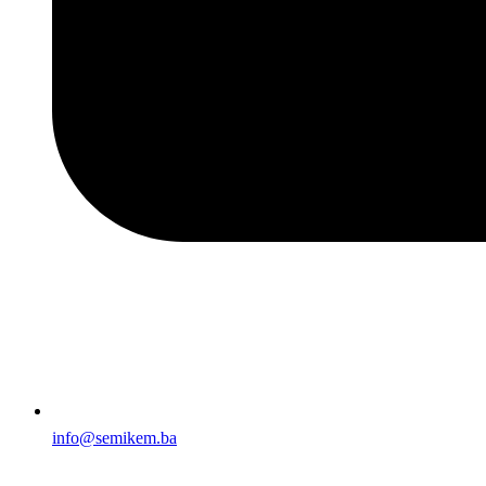
info@semikem.ba