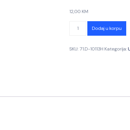
12,00
KM
Dodaj u korpu
SKU:
71.D-10113H
Kategorija: