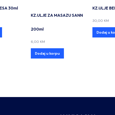
ESA 30ml
KZ.ULJE B
KZ.ULJE ZA MASAZU SANN
30,00
KM
200ml
Dodaj u k
6,00
KM
Dodaj u korpu