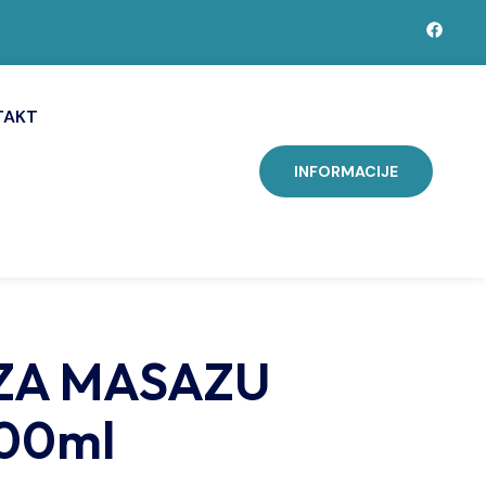
TAKT
INFORMACIJE
 ZA MASAZU
500ml