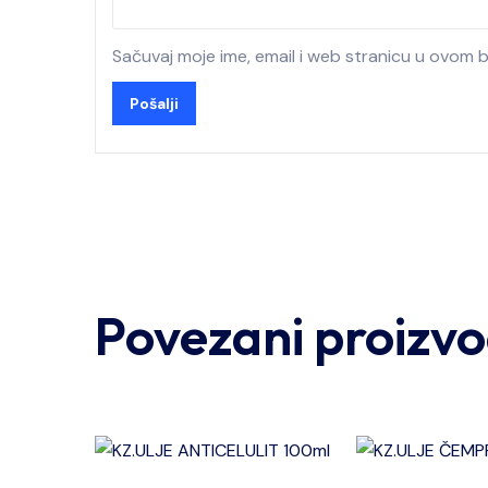
Sačuvaj moje ime, email i web stranicu u ovom
Povezani proizvo