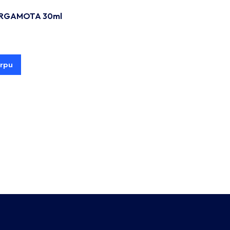
ERGAMOTA 30ml
orpu